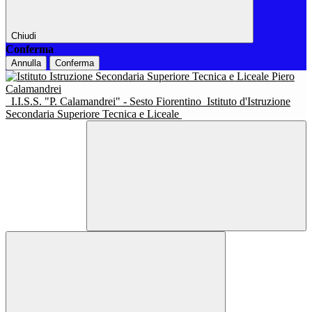
Chiudi
Conferma
Annulla
Conferma
I.I.S.S. "P. Calamandrei" - Sesto Fiorentino
Istituto d'Istruzione
Secondaria Superiore Tecnica e Liceale