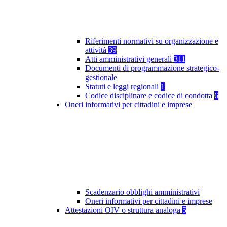
Riferimenti normativi su organizzazione e
attività
39
Atti amministrativi generali
311
Documenti di programmazione strategico-
gestionale
Statuti e leggi regionali
1
Codice disciplinare e codice di condotta
6
Oneri informativi per cittadini e imprese
Scadenzario obblighi amministrativi
Oneri informativi per cittadini e imprese
Attestazioni OIV o struttura analoga
5