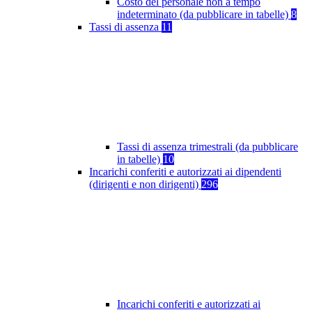
Costo del personale non a tempo
indeterminato (da pubblicare in tabelle)
8
Tassi di assenza
11
Tassi di assenza trimestrali (da pubblicare
in tabelle)
10
Incarichi conferiti e autorizzati ai dipendenti
(dirigenti e non dirigenti)
296
Incarichi conferiti e autorizzati ai