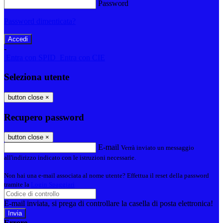
Password
Password dimenticata?
-
Entra con SPID
Entra con CIE
Seleziona utente
button close
×
Recupero password
button close
×
E-mail
Verrà inviato un messaggio
all'indirizzo indicato con le istruzioni necessarie.
Non hai una e-mail associata al nome utente? Effettua il reset della password
tramite la
Login Spaggiari
E-mail inviata, si prega di controllare la casella di posta elettronica!
Errore