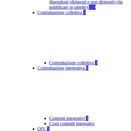
dipendenti (dirigenti e non dirigenti) (da
pubblicare in tabelle)
119
Contrattazione collettiva
3
Contrattazione collettiva
3
Contrattazione integrativa
6
Contratti integrativi
3
Costi contratti integrativi
OIV
5