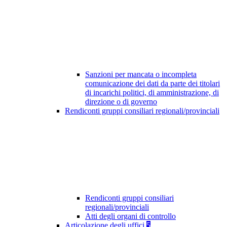
Sanzioni per mancata o incompleta
comunicazione dei dati da parte dei titolari
di incarichi politici, di amministrazione, di
direzione o di governo
Rendiconti gruppi consiliari regionali/provinciali
Rendiconti gruppi consiliari
regionali/provinciali
Atti degli organi di controllo
Articolazione degli uffici
5