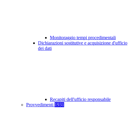
Monitoraggio tempi procedimentali
Dichiarazioni sostitutive e acquisizione d'ufficio
dei dati
Recapiti dell'ufficio responsabile
Provvedimenti
1931