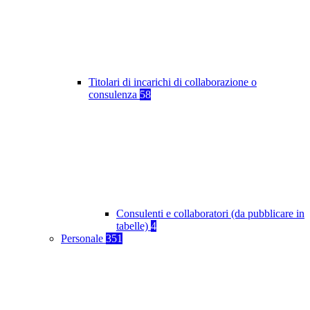
Titolari di incarichi di collaborazione o
consulenza
58
Consulenti e collaboratori (da pubblicare in
tabelle)
4
Personale
351