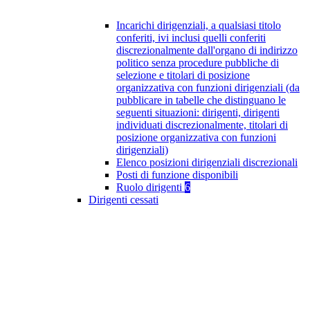
Incarichi dirigenziali, a qualsiasi titolo
conferiti, ivi inclusi quelli conferiti
discrezionalmente dall'organo di indirizzo
politico senza procedure pubbliche di
selezione e titolari di posizione
organizzativa con funzioni dirigenziali (da
pubblicare in tabelle che distinguano le
seguenti situazioni: dirigenti, dirigenti
individuati discrezionalmente, titolari di
posizione organizzativa con funzioni
dirigenziali)
Elenco posizioni dirigenziali discrezionali
Posti di funzione disponibili
Ruolo dirigenti
6
Dirigenti cessati