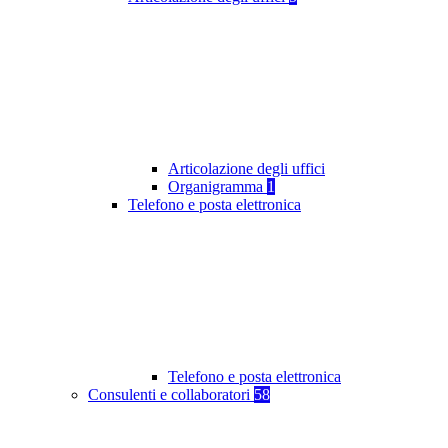
Articolazione degli uffici
Organigramma
1
Telefono e posta elettronica
Telefono e posta elettronica
Consulenti e collaboratori
58