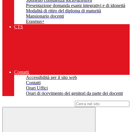
Sportello consulenza socio-affettiva
Presentazione domanda esami integrativi e di idoneità
Modalità di ritiro del diploma di maturità
Mansionario docenti
Erasmus+
CTS
Contatti
Accessibilità per il sito web
Contatti
Orari Uffici
Orari di ricevimento dei genitori da parte dei docenti
Campo di ricerca per le pagine del sito