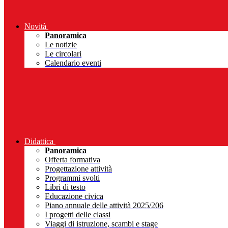
Novità
Panoramica
Le notizie
Le circolari
Calendario eventi
Didattica
Panoramica
Offerta formativa
Progettazione attività
Programmi svolti
Libri di testo
Educazione civica
Piano annuale delle attività 2025/206
I progetti delle classi
Viaggi di istruzione, scambi e stage