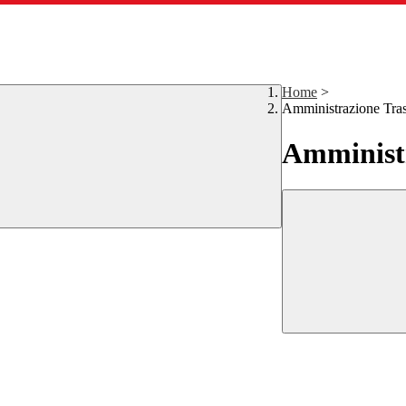
Home
>
Amministrazione Tra
Amministr