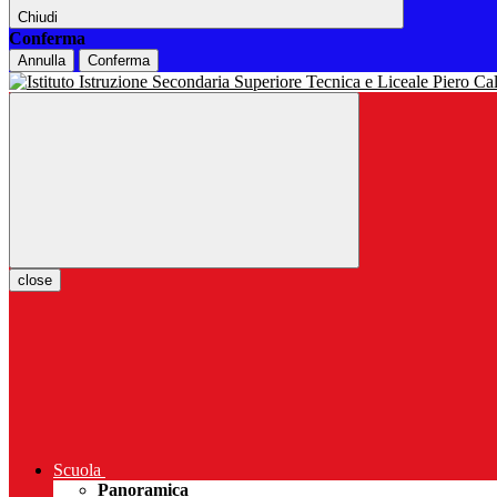
Chiudi
Conferma
Annulla
Conferma
close
Scuola
Panoramica