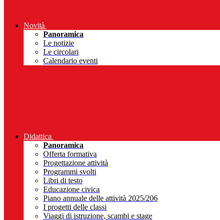
Novità
Panoramica
Le notizie
Le circolari
Calendario eventi
Didattica
Panoramica
Offerta formativa
Progettazione attività
Programmi svolti
Libri di testo
Educazione civica
Piano annuale delle attività 2025/206
I progetti delle classi
Viaggi di istruzione, scambi e stage