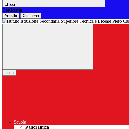
Chiudi
Conferma
Annulla
Conferma
close
Scuola
Panoramica