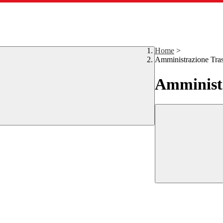
Home
>
Amministrazione Tra
Amministr