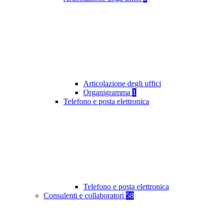
Articolazione degli uffici
Organigramma
1
Telefono e posta elettronica
Telefono e posta elettronica
Consulenti e collaboratori
58