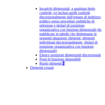
Incarichi dirigenziali, a qualsiasi titolo
conferiti, ivi inclusi quelli conferiti
discrezionalmente dall'organo di indirizzo
politico senza procedure pubbliche di
selezione e titolari di posizione
organizzativa con funzioni dirigenziali (da
pubblicare in tabelle che distinguano le
seguenti situazioni: dirigenti, dirigenti
individuati discrezionalmente, titolari di
posizione organizzativa con funzioni
dirigenziali)
Elenco posizioni dirigenziali discrezionali
Posti di funzione disponibili
Ruolo dirigenti
6
Dirigenti cessati