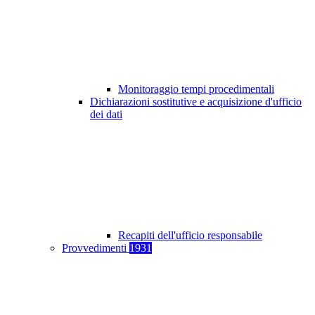
Monitoraggio tempi procedimentali
Dichiarazioni sostitutive e acquisizione d'ufficio
dei dati
Recapiti dell'ufficio responsabile
Provvedimenti
1931