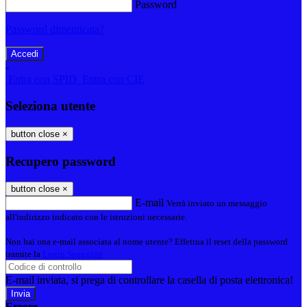
Password
Password dimenticata?
-
Entra con SPID
Entra con CIE
Seleziona utente
button close
×
Recupero password
button close
×
E-mail
Verrà inviato un messaggio
all'indirizzo indicato con le istruzioni necessarie.
Non hai una e-mail associata al nome utente? Effettua il reset della password
tramite la
Login Spaggiari
E-mail inviata, si prega di controllare la casella di posta elettronica!
Errore