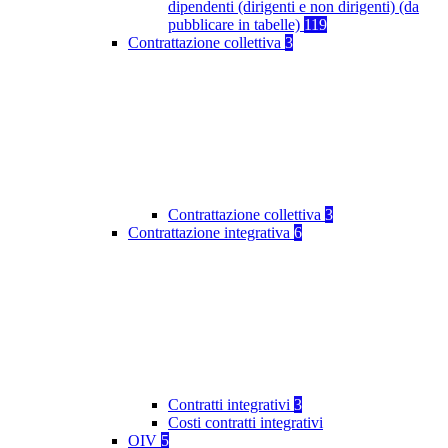
dipendenti (dirigenti e non dirigenti) (da
pubblicare in tabelle)
119
Contrattazione collettiva
3
Contrattazione collettiva
3
Contrattazione integrativa
6
Contratti integrativi
3
Costi contratti integrativi
OIV
5