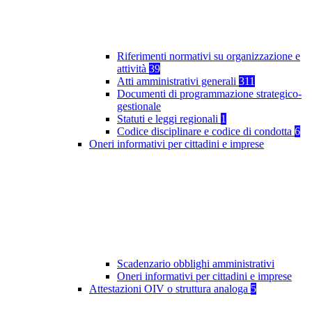
Riferimenti normativi su organizzazione e
attività
39
Atti amministrativi generali
311
Documenti di programmazione strategico-
gestionale
Statuti e leggi regionali
1
Codice disciplinare e codice di condotta
6
Oneri informativi per cittadini e imprese
Scadenzario obblighi amministrativi
Oneri informativi per cittadini e imprese
Attestazioni OIV o struttura analoga
5