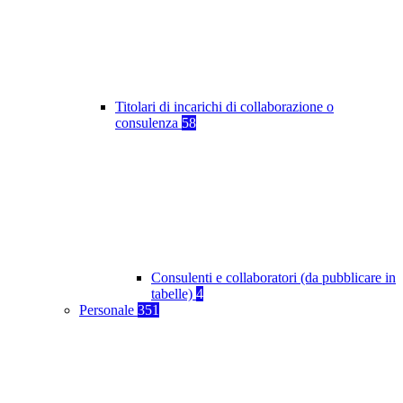
Titolari di incarichi di collaborazione o
consulenza
58
Consulenti e collaboratori (da pubblicare in
tabelle)
4
Personale
351