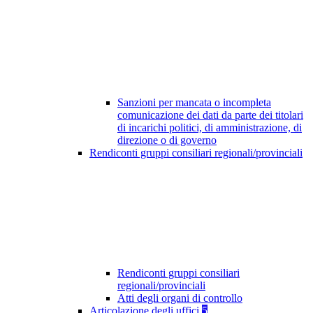
Sanzioni per mancata o incompleta
comunicazione dei dati da parte dei titolari
di incarichi politici, di amministrazione, di
direzione o di governo
Rendiconti gruppi consiliari regionali/provinciali
Rendiconti gruppi consiliari
regionali/provinciali
Atti degli organi di controllo
Articolazione degli uffici
5