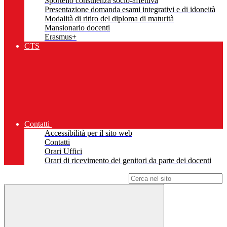
Sportello consulenza socio-affettiva
Presentazione domanda esami integrativi e di idoneità
Modalità di ritiro del diploma di maturità
Mansionario docenti
Erasmus+
CTS
Contatti
Accessibilità per il sito web
Contatti
Orari Uffici
Orari di ricevimento dei genitori da parte dei docenti
Campo di ricerca per le pagine del sito