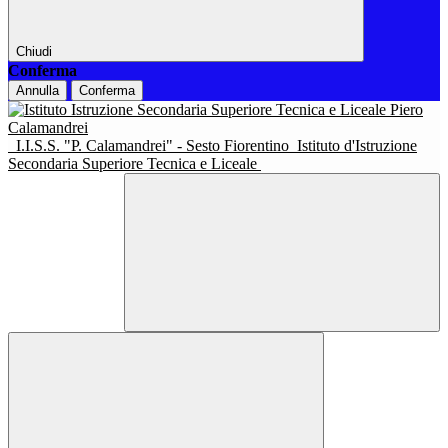
Chiudi
Conferma
Annulla
Conferma
I.I.S.S. "P. Calamandrei" - Sesto Fiorentino
Istituto d'Istruzione
Secondaria Superiore Tecnica e Liceale