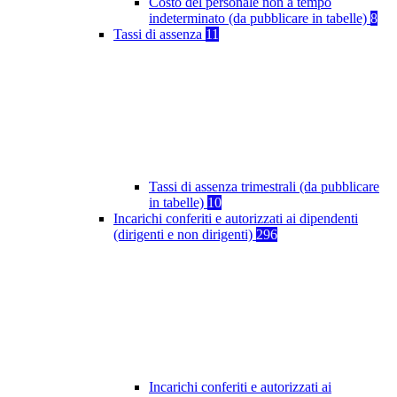
Costo del personale non a tempo
indeterminato (da pubblicare in tabelle)
8
Tassi di assenza
11
Tassi di assenza trimestrali (da pubblicare
in tabelle)
10
Incarichi conferiti e autorizzati ai dipendenti
(dirigenti e non dirigenti)
296
Incarichi conferiti e autorizzati ai