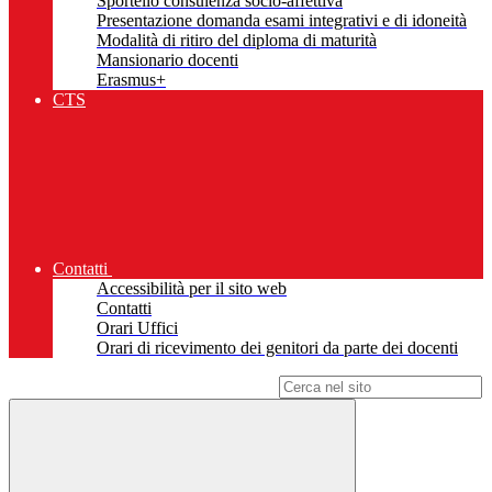
Sportello consulenza socio-affettiva
Presentazione domanda esami integrativi e di idoneità
Modalità di ritiro del diploma di maturità
Mansionario docenti
Erasmus+
CTS
Contatti
Accessibilità per il sito web
Contatti
Orari Uffici
Orari di ricevimento dei genitori da parte dei docenti
Campo di ricerca per le pagine del sito