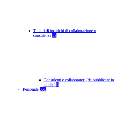
Titolari di incarichi di collaborazione o
consulenza
58
Consulenti e collaboratori (da pubblicare in
tabelle)
4
Personale
351