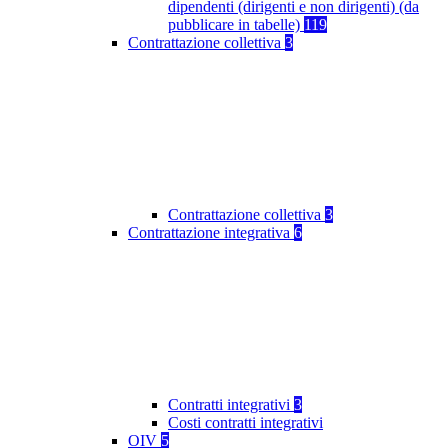
dipendenti (dirigenti e non dirigenti) (da
pubblicare in tabelle)
119
Contrattazione collettiva
3
Contrattazione collettiva
3
Contrattazione integrativa
6
Contratti integrativi
3
Costi contratti integrativi
OIV
5