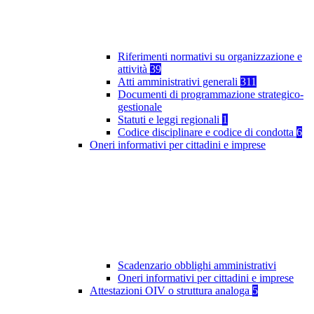
Riferimenti normativi su organizzazione e
attività
39
Atti amministrativi generali
311
Documenti di programmazione strategico-
gestionale
Statuti e leggi regionali
1
Codice disciplinare e codice di condotta
6
Oneri informativi per cittadini e imprese
Scadenzario obblighi amministrativi
Oneri informativi per cittadini e imprese
Attestazioni OIV o struttura analoga
5