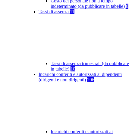
Costo del personale non a tempo
indeterminato (da pubblicare in tabelle)
8
Tassi di assenza
11
Tassi di assenza trimestrali (da pubblicare
in tabelle)
10
Incarichi conferiti e autorizzati ai dipendenti
(dirigenti e non dirigenti)
296
Incarichi conferiti e autorizzati ai