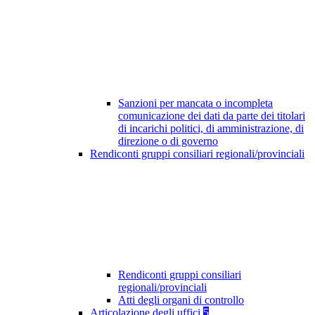
Sanzioni per mancata o incompleta
comunicazione dei dati da parte dei titolari
di incarichi politici, di amministrazione, di
direzione o di governo
Rendiconti gruppi consiliari regionali/provinciali
Rendiconti gruppi consiliari
regionali/provinciali
Atti degli organi di controllo
Articolazione degli uffici
5