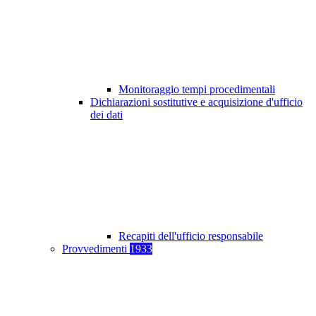
Monitoraggio tempi procedimentali
Dichiarazioni sostitutive e acquisizione d'ufficio
dei dati
Recapiti dell'ufficio responsabile
Provvedimenti
1933