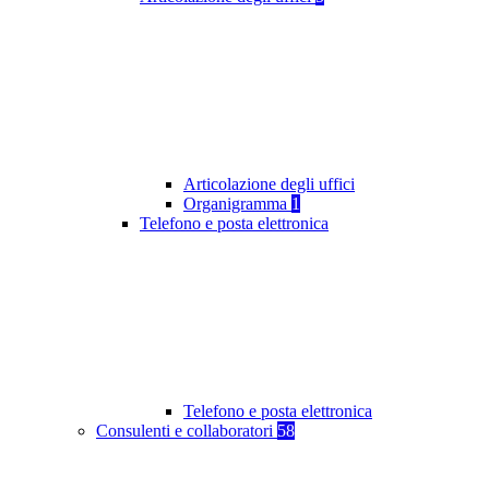
Articolazione degli uffici
Organigramma
1
Telefono e posta elettronica
Telefono e posta elettronica
Consulenti e collaboratori
58