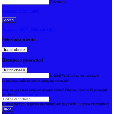
Password
Password dimenticata?
-
Entra con SPID
Entra con CIE
Seleziona utente
button close
×
Recupero password
button close
×
E-mail
Verrà inviato un messaggio
all'indirizzo indicato con le istruzioni necessarie.
Non hai una e-mail associata al nome utente? Effettua il reset della password
tramite la
Login Spaggiari
E-mail inviata, si prega di controllare la casella di posta elettronica!
Errore