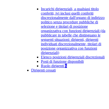
Incarichi dirigenziali, a qualsiasi titolo
conferiti, ivi inclusi quelli conferiti
discrezionalmente dall'organo di indirizzo
politico senza procedure pubbliche di
selezione e titolari di posizione
organizzativa con funzioni dirigenziali (da
pubblicare in tabelle che distinguano le
seguenti situazioni: dirigenti, dirigenti
individuati discrezionalmente, titolari di
posizione organizzativa con funzioni
dirigenziali)
Elenco posizioni dirigenziali discrezionali
Posti di funzione disponibili
Ruolo dirigenti
6
Dirigenti cessati