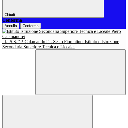
Chiudi
Conferma
Annulla
Conferma
I.I.S.S. "P. Calamandrei" - Sesto Fiorentino
Istituto d'Istruzione
Secondaria Superiore Tecnica e Liceale