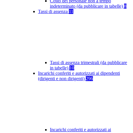
Costo del personale non a tempo
indeterminato (da pubblicare in tabelle)
8
Tassi di assenza
11
Tassi di assenza trimestrali (da pubblicare
in tabelle)
10
Incarichi conferiti e autorizzati ai dipendenti
(dirigenti e non dirigenti)
296
Incarichi conferiti e autorizzati ai