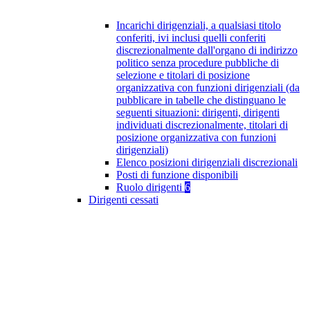
Incarichi dirigenziali, a qualsiasi titolo
conferiti, ivi inclusi quelli conferiti
discrezionalmente dall'organo di indirizzo
politico senza procedure pubbliche di
selezione e titolari di posizione
organizzativa con funzioni dirigenziali (da
pubblicare in tabelle che distinguano le
seguenti situazioni: dirigenti, dirigenti
individuati discrezionalmente, titolari di
posizione organizzativa con funzioni
dirigenziali)
Elenco posizioni dirigenziali discrezionali
Posti di funzione disponibili
Ruolo dirigenti
6
Dirigenti cessati