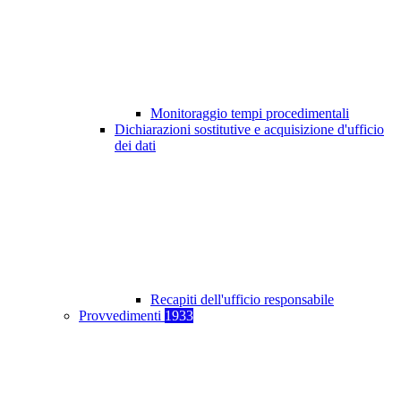
Monitoraggio tempi procedimentali
Dichiarazioni sostitutive e acquisizione d'ufficio
dei dati
Recapiti dell'ufficio responsabile
Provvedimenti
1933