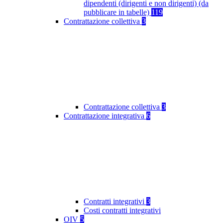
dipendenti (dirigenti e non dirigenti) (da
pubblicare in tabelle)
119
Contrattazione collettiva
3
Contrattazione collettiva
3
Contrattazione integrativa
6
Contratti integrativi
3
Costi contratti integrativi
OIV
5