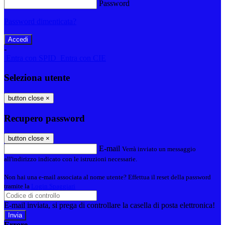
Password
Password dimenticata?
-
Entra con SPID
Entra con CIE
Seleziona utente
button close
×
Recupero password
button close
×
E-mail
Verrà inviato un messaggio
all'indirizzo indicato con le istruzioni necessarie.
Non hai una e-mail associata al nome utente? Effettua il reset della password
tramite la
Login Spaggiari
E-mail inviata, si prega di controllare la casella di posta elettronica!
Errore