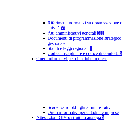
Riferimenti normativi su organizzazione e
attività
39
Atti amministrativi generali
311
Documenti di programmazione strategico-
gestionale
Statuti e leggi regionali
1
Codice disciplinare e codice di condotta
6
Oneri informativi per cittadini e imprese
Scadenzario obblighi amministrativi
Oneri informativi per cittadini e imprese
Attestazioni OIV o struttura analoga
5