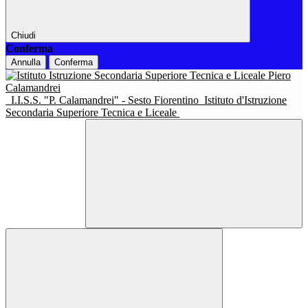
Chiudi
Conferma
Annulla
Conferma
I.I.S.S. "P. Calamandrei" - Sesto Fiorentino
Istituto d'Istruzione
Secondaria Superiore Tecnica e Liceale