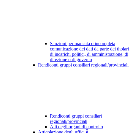
Sanzioni per mancata o incompleta
comunicazione dei dati da parte dei titolari
di incarichi politici, di amministrazione, di
direzione o di governo
Rendiconti gruppi consiliari regionali/provinciali
Rendiconti gruppi consiliari
regionali/provinciali
Atti degli organi di controllo
Articolazione degli uffici
5