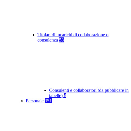
Titolari di incarichi di collaborazione o
consulenza
58
Consulenti e collaboratori (da pubblicare in
tabelle)
4
Personale
351