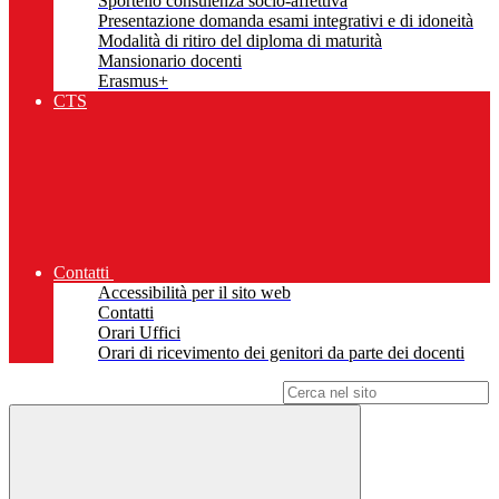
Sportello consulenza socio-affettiva
Presentazione domanda esami integrativi e di idoneità
Modalità di ritiro del diploma di maturità
Mansionario docenti
Erasmus+
CTS
Contatti
Accessibilità per il sito web
Contatti
Orari Uffici
Orari di ricevimento dei genitori da parte dei docenti
Campo di ricerca per le pagine del sito