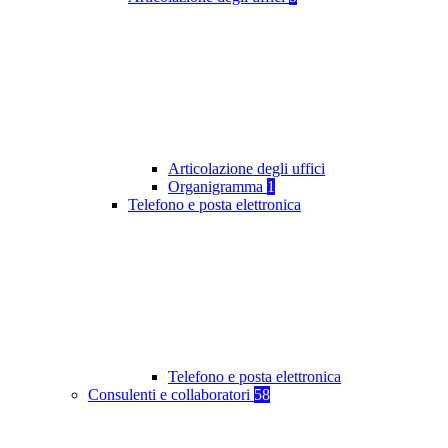
Articolazione degli uffici
Organigramma
1
Telefono e posta elettronica
Telefono e posta elettronica
Consulenti e collaboratori
58