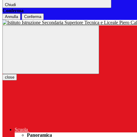
Chiudi
Conferma
Annulla
Conferma
close
Scuola
Panoramica