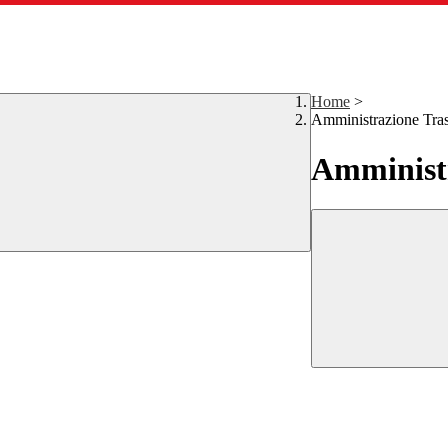
Home
>
Amministrazione Tra
Amministr