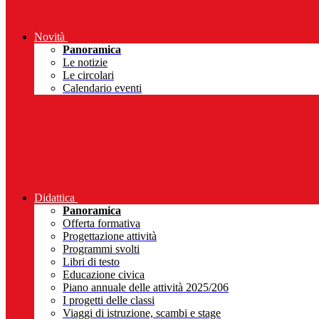
Novità
Panoramica
Le notizie
Le circolari
Calendario eventi
Didattica
Panoramica
Offerta formativa
Progettazione attività
Programmi svolti
Libri di testo
Educazione civica
Piano annuale delle attività 2025/206
I progetti delle classi
Viaggi di istruzione, scambi e stage