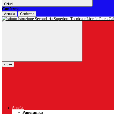
Chiudi
Conferma
Annulla
Conferma
close
Scuola
Panoramica