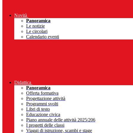
Novità
Panoramica
Le notizie
Le circolari
Calendario eventi
Didattica
Panoramica
Offerta formativa
Progettazione attività
Programmi svolti
Libri di testo
Educazione civica
Piano annuale delle attività 2025/206
I progetti delle classi
Viaggi di istruzione, scambi e stage