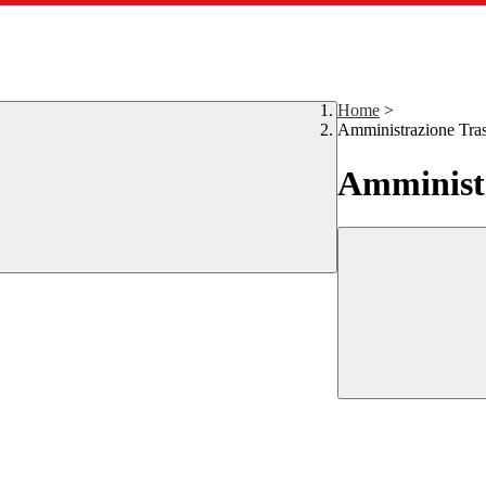
Home
>
Amministrazione Tra
Amministr