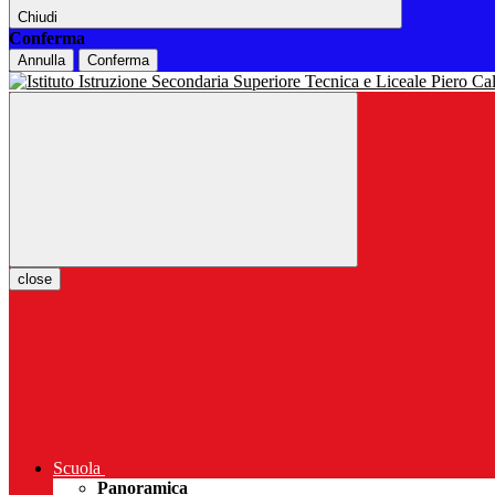
Chiudi
Conferma
Annulla
Conferma
close
Scuola
Panoramica