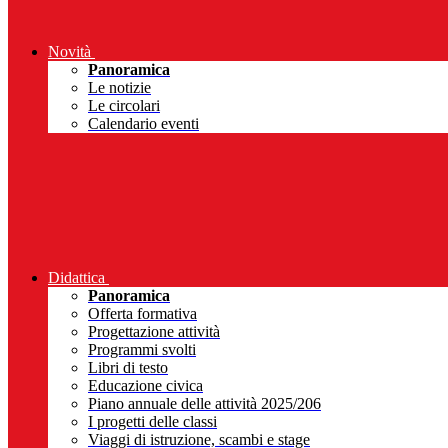
Novità
Panoramica
Le notizie
Le circolari
Calendario eventi
Didattica
Panoramica
Offerta formativa
Progettazione attività
Programmi svolti
Libri di testo
Educazione civica
Piano annuale delle attività 2025/206
I progetti delle classi
Viaggi di istruzione, scambi e stage