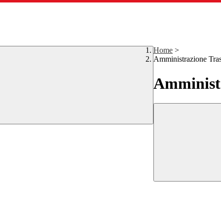
Home
>
Amministrazione Tra
Amministr