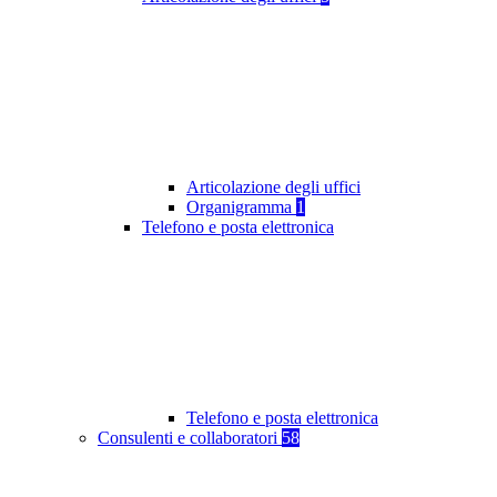
Articolazione degli uffici
Organigramma
1
Telefono e posta elettronica
Telefono e posta elettronica
Consulenti e collaboratori
58