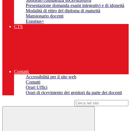
Sportello consulenza socio-affettiva
Presentazione domanda esami integrativi e di idoneità
Modalità di ritiro del diploma di maturità
Mansionario docenti
Erasmus+
CTS
Contatti
Accessibilità per il sito web
Contatti
Orari Uffici
Orari di ricevimento dei genitori da parte dei docenti
Campo di ricerca per le pagine del sito