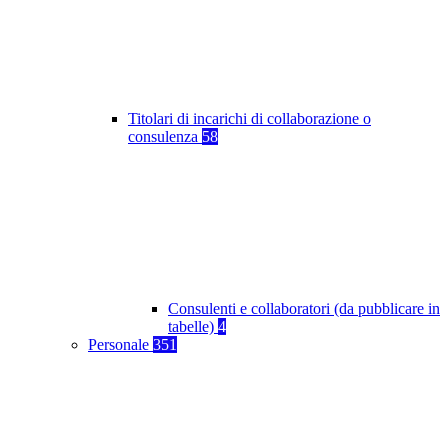
Titolari di incarichi di collaborazione o
consulenza
58
Consulenti e collaboratori (da pubblicare in
tabelle)
4
Personale
351