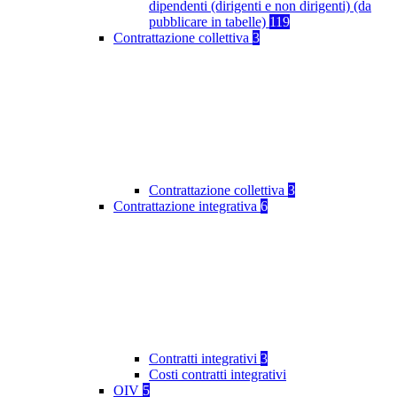
dipendenti (dirigenti e non dirigenti) (da
pubblicare in tabelle)
119
Contrattazione collettiva
3
Contrattazione collettiva
3
Contrattazione integrativa
6
Contratti integrativi
3
Costi contratti integrativi
OIV
5