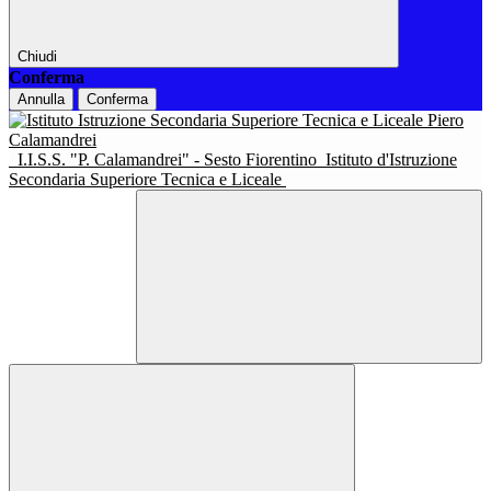
Chiudi
Conferma
Annulla
Conferma
I.I.S.S. "P. Calamandrei" - Sesto Fiorentino
Istituto d'Istruzione
Secondaria Superiore Tecnica e Liceale