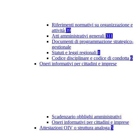
Riferimenti normativi su organizzazione e
attività
39
Atti amministrativi generali
311
Documenti di programmazione strategico-
gestionale
Statuti e leggi regionali
1
Codice disciplinare e codice di condotta
6
Oneri informativi per cittadini e imprese
Scadenzario obblighi amministrativi
Oneri informativi per cittadini e imprese
Attestazioni OIV o struttura analoga
5