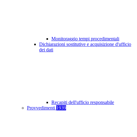
Monitoraggio tempi procedimentali
Dichiarazioni sostitutive e acquisizione d'ufficio
dei dati
Recapiti dell'ufficio responsabile
Provvedimenti
1939