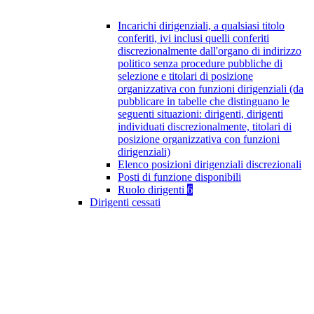
Incarichi dirigenziali, a qualsiasi titolo
conferiti, ivi inclusi quelli conferiti
discrezionalmente dall'organo di indirizzo
politico senza procedure pubbliche di
selezione e titolari di posizione
organizzativa con funzioni dirigenziali (da
pubblicare in tabelle che distinguano le
seguenti situazioni: dirigenti, dirigenti
individuati discrezionalmente, titolari di
posizione organizzativa con funzioni
dirigenziali)
Elenco posizioni dirigenziali discrezionali
Posti di funzione disponibili
Ruolo dirigenti
6
Dirigenti cessati