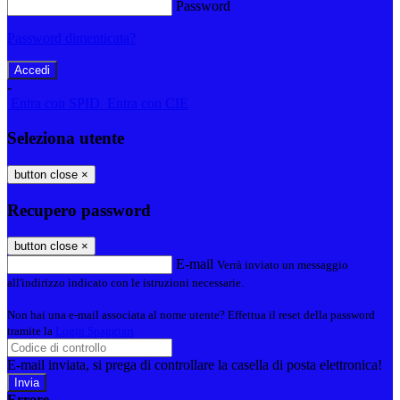
Password
Password dimenticata?
-
Entra con SPID
Entra con CIE
Seleziona utente
button close
×
Recupero password
button close
×
E-mail
Verrà inviato un messaggio
all'indirizzo indicato con le istruzioni necessarie.
Non hai una e-mail associata al nome utente? Effettua il reset della password
tramite la
Login Spaggiari
E-mail inviata, si prega di controllare la casella di posta elettronica!
Errore