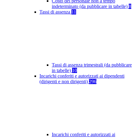
Costo del personale non a tempo
indeterminato (da pubblicare in tabelle)
8
Tassi di assenza
11
Tassi di assenza trimestrali (da pubblicare
in tabelle)
10
Incarichi conferiti e autorizzati ai dipendenti
(dirigenti e non dirigenti)
296
Incarichi conferiti e autorizzati ai