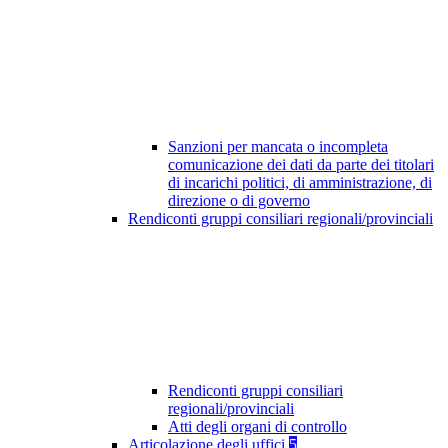
Sanzioni per mancata o incompleta
comunicazione dei dati da parte dei titolari
di incarichi politici, di amministrazione, di
direzione o di governo
Rendiconti gruppi consiliari regionali/provinciali
Rendiconti gruppi consiliari
regionali/provinciali
Atti degli organi di controllo
Articolazione degli uffici
5