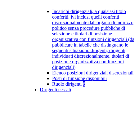
Incarichi dirigenziali, a qualsiasi titolo
conferiti, ivi inclusi quelli conferiti
discrezionalmente dall'organo di indirizzo
politico senza procedure pubbliche di
selezione e titolari di posizione
organizzativa con funzioni dirigenziali (da
pubblicare in tabelle che distinguano le
seguenti situazioni: dirigenti, dirigenti
individuati discrezionalmente, titolari di
posizione organizzativa con funzioni
dirigenziali)
Elenco posizioni dirigenziali discrezionali
Posti di funzione disponibili
Ruolo dirigenti
6
Dirigenti cessati