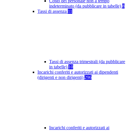
Costo del personale non a tempo
indeterminato (da pubblicare in tabelle)
8
Tassi di assenza
11
Tassi di assenza trimestrali (da pubblicare
in tabelle)
10
Incarichi conferiti e autorizzati ai dipendenti
(dirigenti e non dirigenti)
296
Incarichi conferiti e autorizzati ai