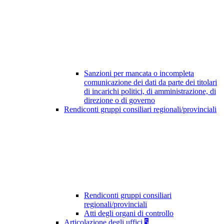
Sanzioni per mancata o incompleta
comunicazione dei dati da parte dei titolari
di incarichi politici, di amministrazione, di
direzione o di governo
Rendiconti gruppi consiliari regionali/provinciali
Rendiconti gruppi consiliari
regionali/provinciali
Atti degli organi di controllo
Articolazione degli uffici
5