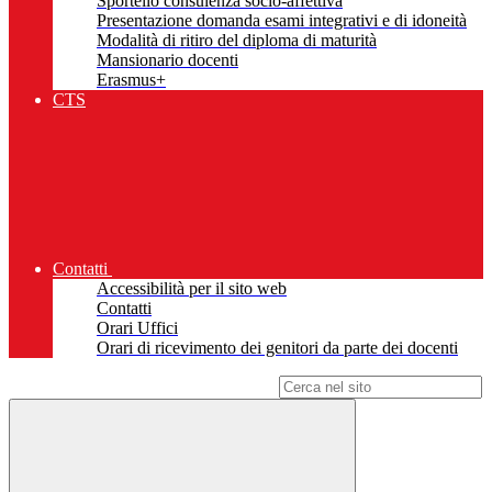
Sportello consulenza socio-affettiva
Presentazione domanda esami integrativi e di idoneità
Modalità di ritiro del diploma di maturità
Mansionario docenti
Erasmus+
CTS
Contatti
Accessibilità per il sito web
Contatti
Orari Uffici
Orari di ricevimento dei genitori da parte dei docenti
Campo di ricerca per le pagine del sito