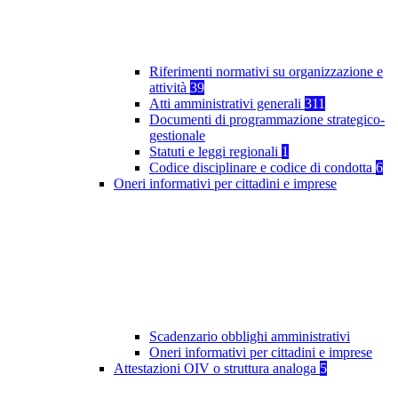
Riferimenti normativi su organizzazione e
attività
39
Atti amministrativi generali
311
Documenti di programmazione strategico-
gestionale
Statuti e leggi regionali
1
Codice disciplinare e codice di condotta
6
Oneri informativi per cittadini e imprese
Scadenzario obblighi amministrativi
Oneri informativi per cittadini e imprese
Attestazioni OIV o struttura analoga
5