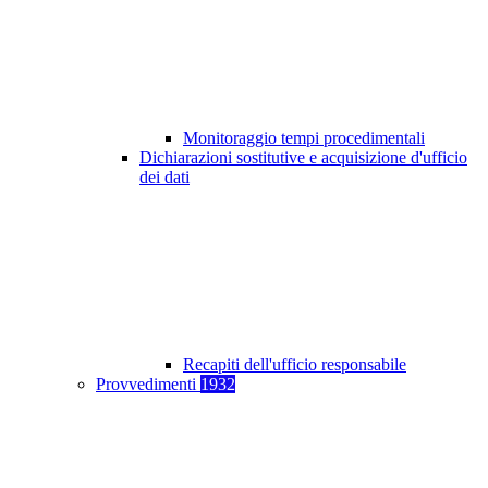
Monitoraggio tempi procedimentali
Dichiarazioni sostitutive e acquisizione d'ufficio
dei dati
Recapiti dell'ufficio responsabile
Provvedimenti
1932