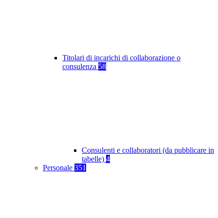
Titolari di incarichi di collaborazione o
consulenza
58
Consulenti e collaboratori (da pubblicare in
tabelle)
4
Personale
351