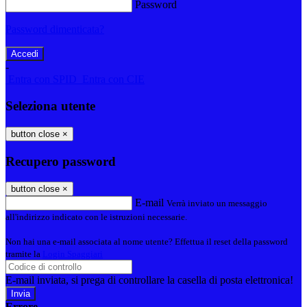
Password
Password dimenticata?
-
Entra con SPID
Entra con CIE
Seleziona utente
button close
×
Recupero password
button close
×
E-mail
Verrà inviato un messaggio
all'indirizzo indicato con le istruzioni necessarie.
Non hai una e-mail associata al nome utente? Effettua il reset della password
tramite la
Login Spaggiari
E-mail inviata, si prega di controllare la casella di posta elettronica!
Errore