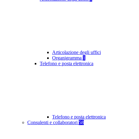
Articolazione degli uffici
Organigramma
1
Telefono e posta elettronica
Telefono e posta elettronica
Consulenti e collaboratori
58