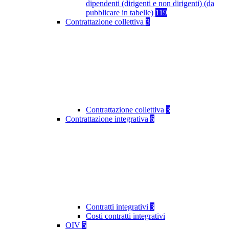
dipendenti (dirigenti e non dirigenti) (da
pubblicare in tabelle)
119
Contrattazione collettiva
3
Contrattazione collettiva
3
Contrattazione integrativa
6
Contratti integrativi
3
Costi contratti integrativi
OIV
5