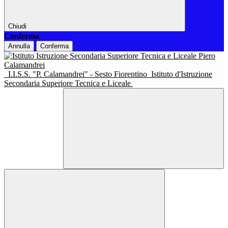
Chiudi
Conferma
Annulla
Conferma
I.I.S.S. "P. Calamandrei" - Sesto Fiorentino
Istituto d'Istruzione
Secondaria Superiore Tecnica e Liceale