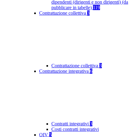
dipendenti (dirigenti e non dirigenti) (da
pubblicare in tabelle)
119
Contrattazione collettiva
3
Contrattazione collettiva
3
Contrattazione integrativa
6
Contratti integrativi
3
Costi contratti integrativi
OIV
5