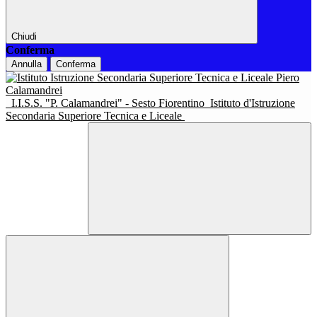
Chiudi
Conferma
Annulla
Conferma
I.I.S.S. "P. Calamandrei" - Sesto Fiorentino
Istituto d'Istruzione
Secondaria Superiore Tecnica e Liceale