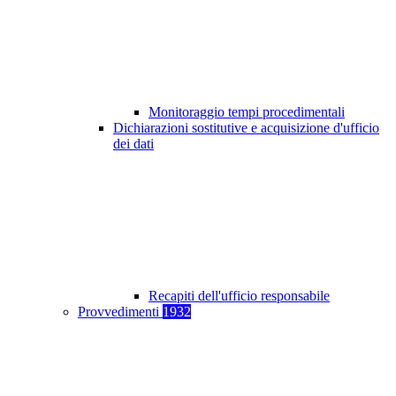
Monitoraggio tempi procedimentali
Dichiarazioni sostitutive e acquisizione d'ufficio
dei dati
Recapiti dell'ufficio responsabile
Provvedimenti
1932