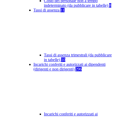
Costo del personale non a tempo
indeterminato (da pubblicare in tabelle)
8
Tassi di assenza
11
Tassi di assenza trimestrali (da pubblicare
in tabelle)
10
Incarichi conferiti e autorizzati ai dipendenti
(dirigenti e non dirigenti)
296
Incarichi conferiti e autorizzati ai