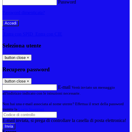
Password
Password dimenticata?
-
Entra con SPID
Entra con CIE
Seleziona utente
button close
×
Recupero password
button close
×
E-mail
Verrà inviato un messaggio
all'indirizzo indicato con le istruzioni necessarie.
Non hai una e-mail associata al nome utente? Effettua il reset della password
tramite la
Login Spaggiari
E-mail inviata, si prega di controllare la casella di posta elettronica!
Errore