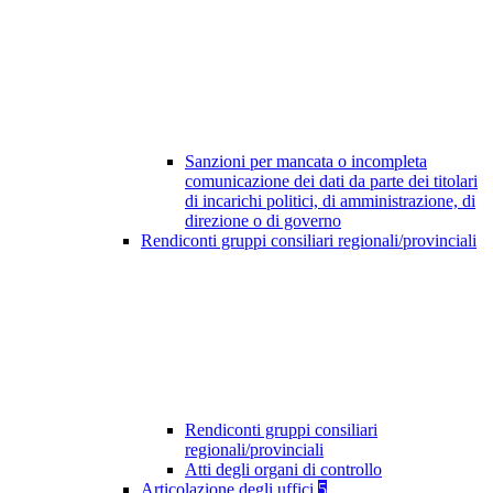
Sanzioni per mancata o incompleta
comunicazione dei dati da parte dei titolari
di incarichi politici, di amministrazione, di
direzione o di governo
Rendiconti gruppi consiliari regionali/provinciali
Rendiconti gruppi consiliari
regionali/provinciali
Atti degli organi di controllo
Articolazione degli uffici
5