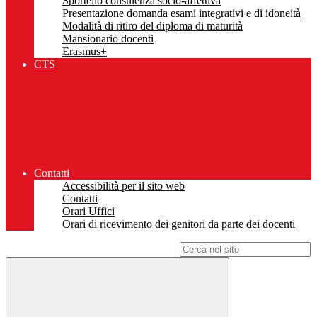
Sportello consulenza socio-affettiva
Presentazione domanda esami integrativi e di idoneità
Modalità di ritiro del diploma di maturità
Mansionario docenti
Erasmus+
CTS
Contatti
Accessibilità per il sito web
Contatti
Orari Uffici
Orari di ricevimento dei genitori da parte dei docenti
Campo di ricerca per le pagine del sito