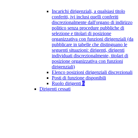
Incarichi dirigenziali, a qualsiasi titolo
conferiti, ivi inclusi quelli conferiti
discrezionalmente dall'organo di indirizzo
politico senza procedure pubbliche di
selezione e titolari di posizione
organizzativa con funzioni dirigenziali (da
pubblicare in tabelle che distinguano le
seguenti situazioni: dirigenti, dirigenti
individuati discrezionalmente, titolari di
posizione organizzativa con funzioni
dirigenziali)
Elenco posizioni dirigenziali discrezionali
Posti di funzione disponibili
Ruolo dirigenti
6
Dirigenti cessati