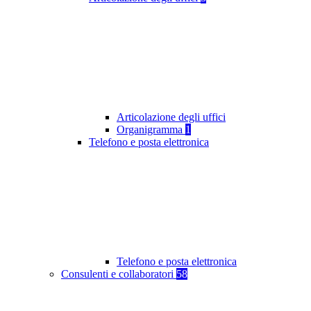
Articolazione degli uffici
Organigramma
1
Telefono e posta elettronica
Telefono e posta elettronica
Consulenti e collaboratori
58