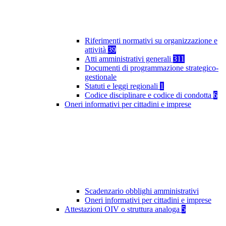
Riferimenti normativi su organizzazione e
attività
39
Atti amministrativi generali
311
Documenti di programmazione strategico-
gestionale
Statuti e leggi regionali
1
Codice disciplinare e codice di condotta
6
Oneri informativi per cittadini e imprese
Scadenzario obblighi amministrativi
Oneri informativi per cittadini e imprese
Attestazioni OIV o struttura analoga
5