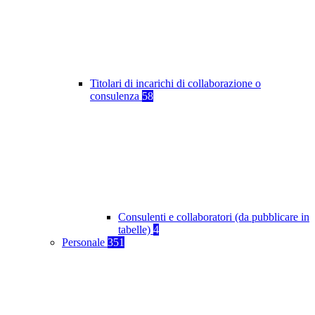
Titolari di incarichi di collaborazione o
consulenza
58
Consulenti e collaboratori (da pubblicare in
tabelle)
4
Personale
351