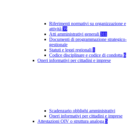
Riferimenti normativi su organizzazione e
attività
39
Atti amministrativi generali
311
Documenti di programmazione strategico-
gestionale
Statuti e leggi regionali
1
Codice disciplinare e codice di condotta
6
Oneri informativi per cittadini e imprese
Scadenzario obblighi amministrativi
Oneri informativi per cittadini e imprese
Attestazioni OIV o struttura analoga
5