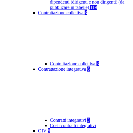
dipendenti (dirigenti e non dirigenti) (da
pubblicare in tabelle)
119
Contrattazione collettiva
3
Contrattazione collettiva
3
Contrattazione integrativa
6
Contratti integrativi
3
Costi contratti integrativi
OIV
5