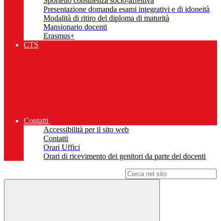
Sportello consulenza socio-affettiva
Presentazione domanda esami integrativi e di idoneità
Modalità di ritiro del diploma di maturità
Mansionario docenti
Erasmus+
CTS
Contatti
Accessibilità per il sito web
Contatti
Orari Uffici
Orari di ricevimento dei genitori da parte dei docenti
Campo di ricerca per le pagine del sito