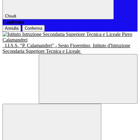
Chiudi
Conferma
Annulla
Conferma
I.I.S.S. "P. Calamandrei" - Sesto Fiorentino
Istituto d'Istruzione
Secondaria Superiore Tecnica e Liceale