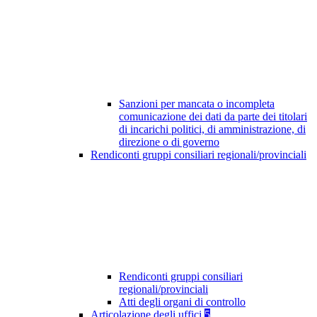
Sanzioni per mancata o incompleta
comunicazione dei dati da parte dei titolari
di incarichi politici, di amministrazione, di
direzione o di governo
Rendiconti gruppi consiliari regionali/provinciali
Rendiconti gruppi consiliari
regionali/provinciali
Atti degli organi di controllo
Articolazione degli uffici
5