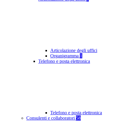
Articolazione degli uffici
Organigramma
1
Telefono e posta elettronica
Telefono e posta elettronica
Consulenti e collaboratori
58