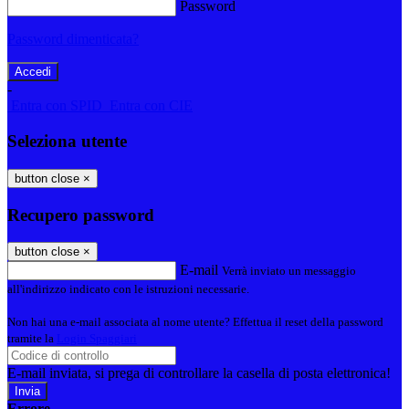
Password
Password dimenticata?
-
Entra con SPID
Entra con CIE
Seleziona utente
button close
×
Recupero password
button close
×
E-mail
Verrà inviato un messaggio
all'indirizzo indicato con le istruzioni necessarie.
Non hai una e-mail associata al nome utente? Effettua il reset della password
tramite la
Login Spaggiari
E-mail inviata, si prega di controllare la casella di posta elettronica!
Errore