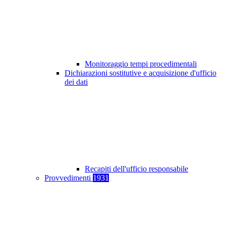
Monitoraggio tempi procedimentali
Dichiarazioni sostitutive e acquisizione d'ufficio
dei dati
Recapiti dell'ufficio responsabile
Provvedimenti
1931