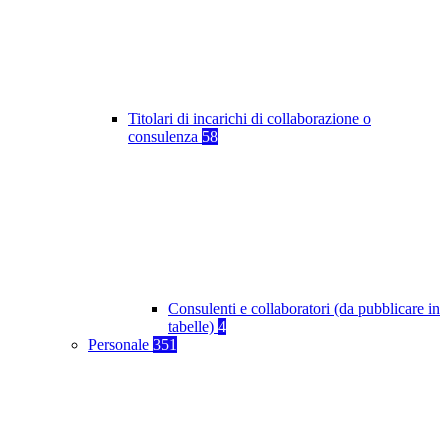
Titolari di incarichi di collaborazione o
consulenza
58
Consulenti e collaboratori (da pubblicare in
tabelle)
4
Personale
351