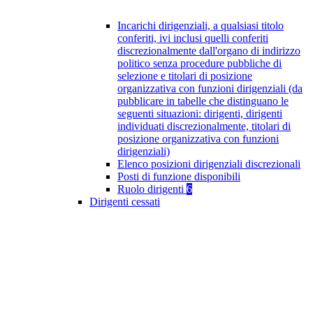
Incarichi dirigenziali, a qualsiasi titolo
conferiti, ivi inclusi quelli conferiti
discrezionalmente dall'organo di indirizzo
politico senza procedure pubbliche di
selezione e titolari di posizione
organizzativa con funzioni dirigenziali (da
pubblicare in tabelle che distinguano le
seguenti situazioni: dirigenti, dirigenti
individuati discrezionalmente, titolari di
posizione organizzativa con funzioni
dirigenziali)
Elenco posizioni dirigenziali discrezionali
Posti di funzione disponibili
Ruolo dirigenti
6
Dirigenti cessati