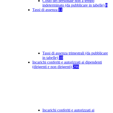
Costo del personale non a tempo
indeterminato (da pubblicare in tabelle)
8
Tassi di assenza
11
Tassi di assenza trimestrali (da pubblicare
in tabelle)
10
Incarichi conferiti e autorizzati ai dipendenti
(dirigenti e non dirigenti)
296
Incarichi conferiti e autorizzati ai