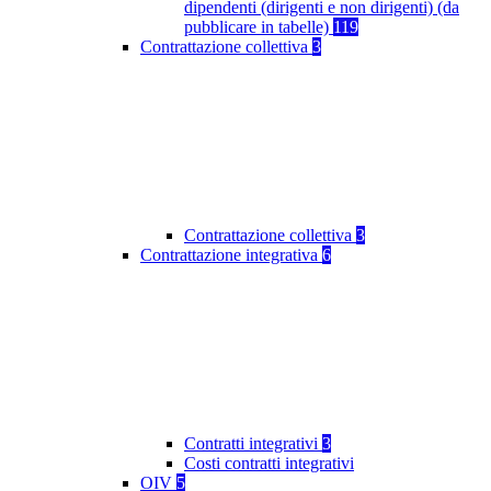
dipendenti (dirigenti e non dirigenti) (da
pubblicare in tabelle)
119
Contrattazione collettiva
3
Contrattazione collettiva
3
Contrattazione integrativa
6
Contratti integrativi
3
Costi contratti integrativi
OIV
5