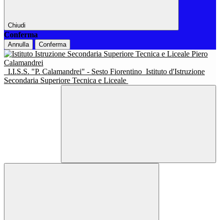
Chiudi
Conferma
Annulla
Conferma
I.I.S.S. "P. Calamandrei" - Sesto Fiorentino
Istituto d'Istruzione
Secondaria Superiore Tecnica e Liceale