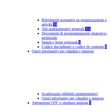
Riferimenti normativi su organizzazione e
attività
39
Atti amministrativi generali
311
Documenti di programmazione strategico-
gestionale
Statuti e leggi regionali
1
Codice disciplinare e codice di condotta
6
Oneri informativi per cittadini e imprese
Scadenzario obblighi amministrativi
Oneri informativi per cittadini e imprese
Attestazioni OIV o struttura analoga
5