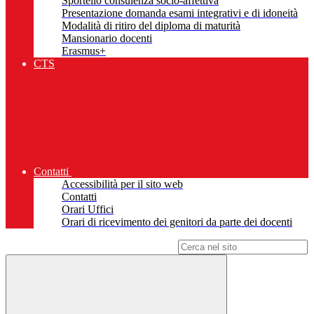
Sportello consulenza socio-affettiva
Presentazione domanda esami integrativi e di idoneità
Modalità di ritiro del diploma di maturità
Mansionario docenti
Erasmus+
CTS
Contatti
Accessibilità per il sito web
Contatti
Orari Uffici
Orari di ricevimento dei genitori da parte dei docenti
Campo di ricerca per le pagine del sito