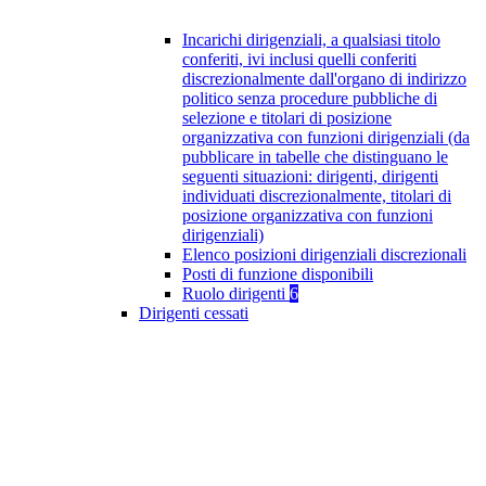
Incarichi dirigenziali, a qualsiasi titolo
conferiti, ivi inclusi quelli conferiti
discrezionalmente dall'organo di indirizzo
politico senza procedure pubbliche di
selezione e titolari di posizione
organizzativa con funzioni dirigenziali (da
pubblicare in tabelle che distinguano le
seguenti situazioni: dirigenti, dirigenti
individuati discrezionalmente, titolari di
posizione organizzativa con funzioni
dirigenziali)
Elenco posizioni dirigenziali discrezionali
Posti di funzione disponibili
Ruolo dirigenti
6
Dirigenti cessati