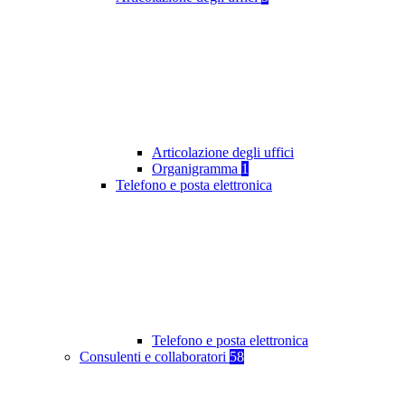
Articolazione degli uffici
Organigramma
1
Telefono e posta elettronica
Telefono e posta elettronica
Consulenti e collaboratori
58