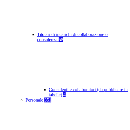
Titolari di incarichi di collaborazione o
consulenza
58
Consulenti e collaboratori (da pubblicare in
tabelle)
4
Personale
351