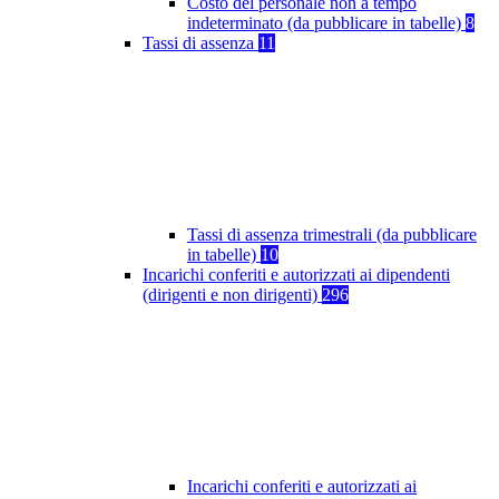
Costo del personale non a tempo
indeterminato (da pubblicare in tabelle)
8
Tassi di assenza
11
Tassi di assenza trimestrali (da pubblicare
in tabelle)
10
Incarichi conferiti e autorizzati ai dipendenti
(dirigenti e non dirigenti)
296
Incarichi conferiti e autorizzati ai