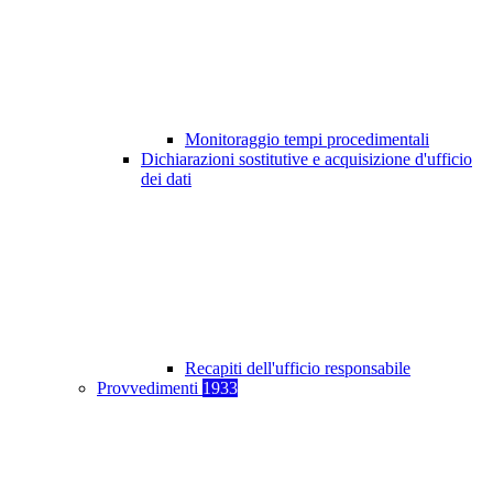
Monitoraggio tempi procedimentali
Dichiarazioni sostitutive e acquisizione d'ufficio
dei dati
Recapiti dell'ufficio responsabile
Provvedimenti
1933