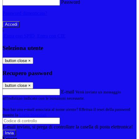
Password
Password dimenticata?
-
Entra con SPID
Entra con CIE
Seleziona utente
button close
×
Recupero password
button close
×
E-mail
Verrà inviato un messaggio
all'indirizzo indicato con le istruzioni necessarie.
Non hai una e-mail associata al nome utente? Effettua il reset della password
tramite la
Login Spaggiari
E-mail inviata, si prega di controllare la casella di posta elettronica!
Errore