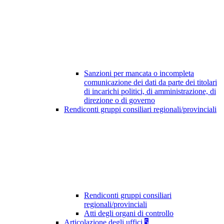
Sanzioni per mancata o incompleta
comunicazione dei dati da parte dei titolari
di incarichi politici, di amministrazione, di
direzione o di governo
Rendiconti gruppi consiliari regionali/provinciali
Rendiconti gruppi consiliari
regionali/provinciali
Atti degli organi di controllo
Articolazione degli uffici
5