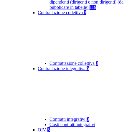
dipendenti (dirigenti e non dirigenti) (da
pubblicare in tabelle)
119
Contrattazione collettiva
3
Contrattazione collettiva
3
Contrattazione integrativa
6
Contratti integrativi
3
Costi contratti integrativi
OIV
5