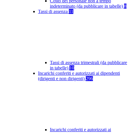
Costo del personale non a tempo
indeterminato (da pubblicare in tabelle)
8
Tassi di assenza
11
Tassi di assenza trimestrali (da pubblicare
in tabelle)
10
Incarichi conferiti e autorizzati ai dipendenti
(dirigenti e non dirigenti)
296
Incarichi conferiti e autorizzati ai