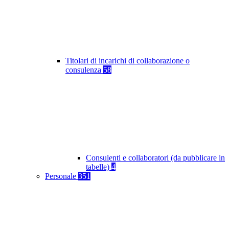
Titolari di incarichi di collaborazione o
consulenza
58
Consulenti e collaboratori (da pubblicare in
tabelle)
4
Personale
351