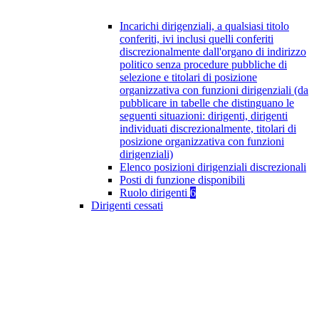
Incarichi dirigenziali, a qualsiasi titolo
conferiti, ivi inclusi quelli conferiti
discrezionalmente dall'organo di indirizzo
politico senza procedure pubbliche di
selezione e titolari di posizione
organizzativa con funzioni dirigenziali (da
pubblicare in tabelle che distinguano le
seguenti situazioni: dirigenti, dirigenti
individuati discrezionalmente, titolari di
posizione organizzativa con funzioni
dirigenziali)
Elenco posizioni dirigenziali discrezionali
Posti di funzione disponibili
Ruolo dirigenti
6
Dirigenti cessati