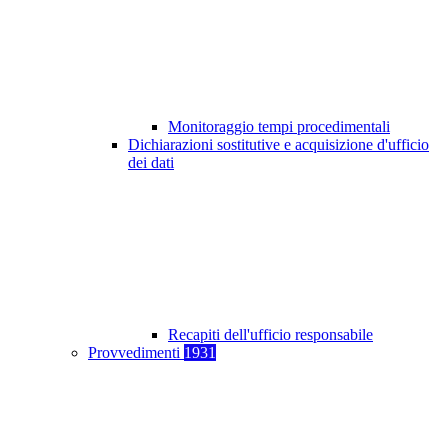
Monitoraggio tempi procedimentali
Dichiarazioni sostitutive e acquisizione d'ufficio
dei dati
Recapiti dell'ufficio responsabile
Provvedimenti
1931