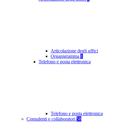
Articolazione degli uffici
Organigramma
1
Telefono e posta elettronica
Telefono e posta elettronica
Consulenti e collaboratori
58