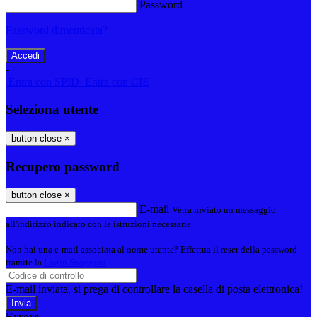
Password
Password dimenticata?
-
Entra con SPID
Entra con CIE
Seleziona utente
button close
×
Recupero password
button close
×
E-mail
Verrà inviato un messaggio
all'indirizzo indicato con le istruzioni necessarie.
Non hai una e-mail associata al nome utente? Effettua il reset della password
tramite la
Login Spaggiari
E-mail inviata, si prega di controllare la casella di posta elettronica!
Errore