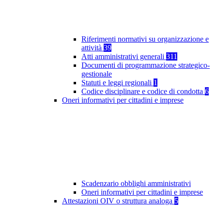
Riferimenti normativi su organizzazione e
attività
39
Atti amministrativi generali
311
Documenti di programmazione strategico-
gestionale
Statuti e leggi regionali
1
Codice disciplinare e codice di condotta
6
Oneri informativi per cittadini e imprese
Scadenzario obblighi amministrativi
Oneri informativi per cittadini e imprese
Attestazioni OIV o struttura analoga
5