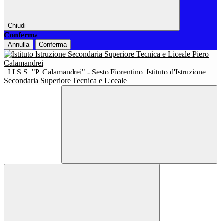
Chiudi
Conferma
Annulla
Conferma
I.I.S.S. "P. Calamandrei" - Sesto Fiorentino
Istituto d'Istruzione
Secondaria Superiore Tecnica e Liceale