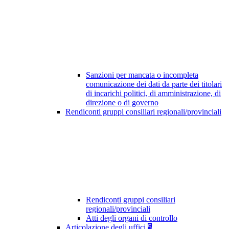
Sanzioni per mancata o incompleta
comunicazione dei dati da parte dei titolari
di incarichi politici, di amministrazione, di
direzione o di governo
Rendiconti gruppi consiliari regionali/provinciali
Rendiconti gruppi consiliari
regionali/provinciali
Atti degli organi di controllo
Articolazione degli uffici
5