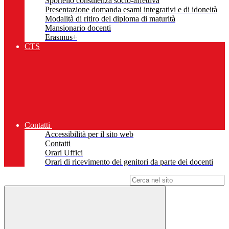
Sportello consulenza socio-affettiva
Presentazione domanda esami integrativi e di idoneità
Modalità di ritiro del diploma di maturità
Mansionario docenti
Erasmus+
CTS
Contatti
Accessibilità per il sito web
Contatti
Orari Uffici
Orari di ricevimento dei genitori da parte dei docenti
Campo di ricerca per le pagine del sito