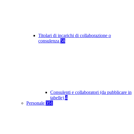
Titolari di incarichi di collaborazione o
consulenza
58
Consulenti e collaboratori (da pubblicare in
tabelle)
4
Personale
351