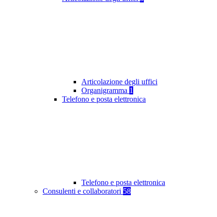
Articolazione degli uffici
Organigramma
1
Telefono e posta elettronica
Telefono e posta elettronica
Consulenti e collaboratori
58