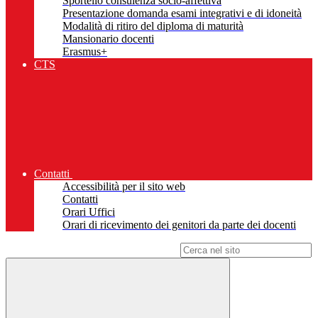
Sportello consulenza socio-affettiva
Presentazione domanda esami integrativi e di idoneità
Modalità di ritiro del diploma di maturità
Mansionario docenti
Erasmus+
CTS
Contatti
Accessibilità per il sito web
Contatti
Orari Uffici
Orari di ricevimento dei genitori da parte dei docenti
Campo di ricerca per le pagine del sito