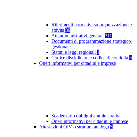
Riferimenti normativi su organizzazione e
attività
39
Atti amministrativi generali
311
Documenti di programmazione strategico-
gestionale
Statuti e leggi regionali
1
Codice disciplinare e codice di condotta
6
Oneri informativi per cittadini e imprese
Scadenzario obblighi amministrativi
Oneri informativi per cittadini e imprese
Attestazioni OIV o struttura analoga
5