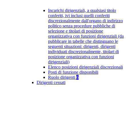
Incarichi dirigenziali, a qualsiasi titolo
conferiti, ivi inclusi quelli conferiti
discrezionalmente dall'organo di indirizzo
politico senza procedure pubbliche di
selezione e titolari di posizione
organizzativa con funzioni dirigenziali (da
pubblicare in tabelle che distinguano le
seguenti situazioni: dirigenti, dirigenti
individuati discrezionalmente, titolari di
posizione organizzativa con funzioni
dirigenziali)
Elenco posizioni dirigenziali discrezionali
Posti di funzione disponibili
Ruolo dirigenti
6
Dirigenti cessati