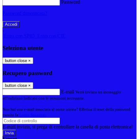
Password
Password dimenticata?
-
Entra con SPID
Entra con CIE
Seleziona utente
button close
×
Recupero password
button close
×
E-mail
Verrà inviato un messaggio
all'indirizzo indicato con le istruzioni necessarie.
Non hai una e-mail associata al nome utente? Effettua il reset della password
tramite la
Login Spaggiari
E-mail inviata, si prega di controllare la casella di posta elettronica!
Errore