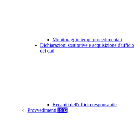
Monitoraggio tempi procedimentali
Dichiarazioni sostitutive e acquisizione d'ufficio
dei dati
Recapiti dell'ufficio responsabile
Provvedimenti
1932