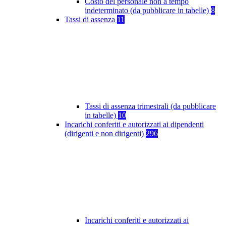
Costo del personale non a tempo
indeterminato (da pubblicare in tabelle)
8
Tassi di assenza
11
Tassi di assenza trimestrali (da pubblicare
in tabelle)
10
Incarichi conferiti e autorizzati ai dipendenti
(dirigenti e non dirigenti)
296
Incarichi conferiti e autorizzati ai