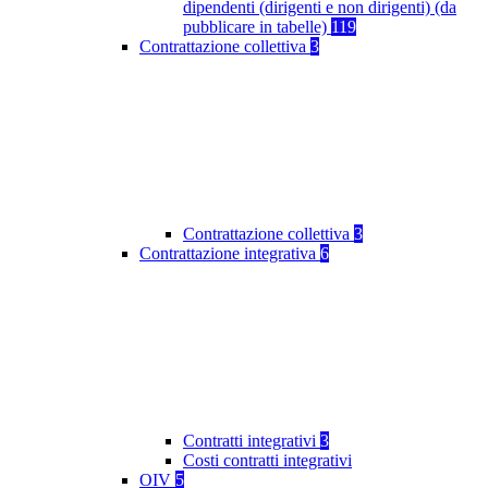
dipendenti (dirigenti e non dirigenti) (da
pubblicare in tabelle)
119
Contrattazione collettiva
3
Contrattazione collettiva
3
Contrattazione integrativa
6
Contratti integrativi
3
Costi contratti integrativi
OIV
5