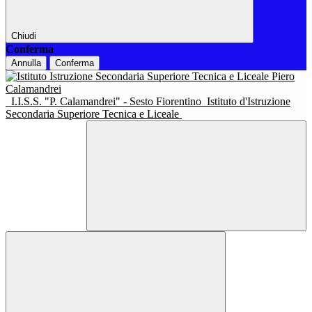
Chiudi
Conferma
Annulla
Conferma
I.I.S.S. "P. Calamandrei" - Sesto Fiorentino
Istituto d'Istruzione
Secondaria Superiore Tecnica e Liceale