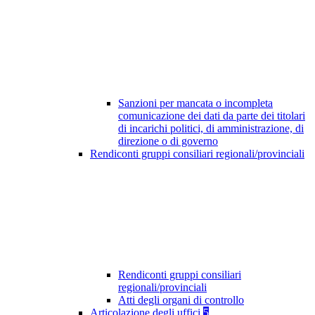
Sanzioni per mancata o incompleta
comunicazione dei dati da parte dei titolari
di incarichi politici, di amministrazione, di
direzione o di governo
Rendiconti gruppi consiliari regionali/provinciali
Rendiconti gruppi consiliari
regionali/provinciali
Atti degli organi di controllo
Articolazione degli uffici
5