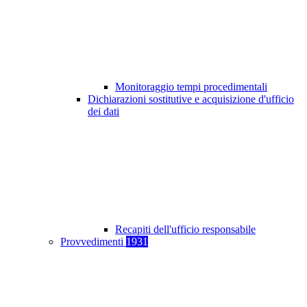
Monitoraggio tempi procedimentali
Dichiarazioni sostitutive e acquisizione d'ufficio
dei dati
Recapiti dell'ufficio responsabile
Provvedimenti
1931