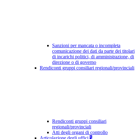
Sanzioni per mancata o incompleta
comunicazione dei dati da parte dei titolari
di incarichi politici, di amministrazione, di
direzione o di governo
Rendiconti gruppi consiliari regionali/provinciali
Rendiconti gruppi consiliari
regionali/provinciali
Atti degli organi di controllo
Articolazione degli uffici
5