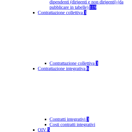
dipendenti (dirigenti e non dirigenti) (da
pubblicare in tabelle)
119
Contrattazione collettiva
3
Contrattazione collettiva
3
Contrattazione integrativa
6
Contratti integrativi
3
Costi contratti integrativi
OIV
5