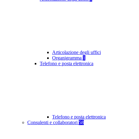
Articolazione degli uffici
Organigramma
1
Telefono e posta elettronica
Telefono e posta elettronica
Consulenti e collaboratori
58