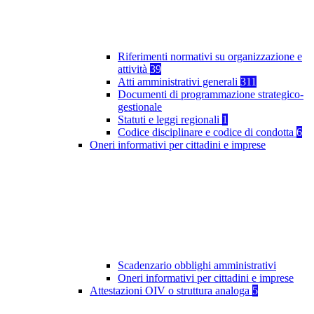
Riferimenti normativi su organizzazione e
attività
39
Atti amministrativi generali
311
Documenti di programmazione strategico-
gestionale
Statuti e leggi regionali
1
Codice disciplinare e codice di condotta
6
Oneri informativi per cittadini e imprese
Scadenzario obblighi amministrativi
Oneri informativi per cittadini e imprese
Attestazioni OIV o struttura analoga
5