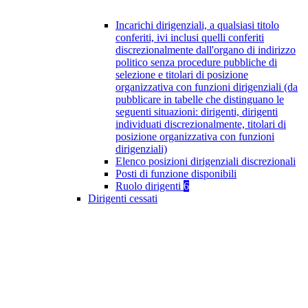
Incarichi dirigenziali, a qualsiasi titolo
conferiti, ivi inclusi quelli conferiti
discrezionalmente dall'organo di indirizzo
politico senza procedure pubbliche di
selezione e titolari di posizione
organizzativa con funzioni dirigenziali (da
pubblicare in tabelle che distinguano le
seguenti situazioni: dirigenti, dirigenti
individuati discrezionalmente, titolari di
posizione organizzativa con funzioni
dirigenziali)
Elenco posizioni dirigenziali discrezionali
Posti di funzione disponibili
Ruolo dirigenti
6
Dirigenti cessati