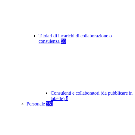
Titolari di incarichi di collaborazione o
consulenza
58
Consulenti e collaboratori (da pubblicare in
tabelle)
4
Personale
351