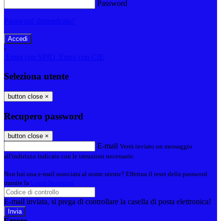
Password
Password dimenticata?
-
Entra con SPID
Entra con CIE
Seleziona utente
button close
×
Recupero password
button close
×
E-mail
Verrà inviato un messaggio
all'indirizzo indicato con le istruzioni necessarie.
Non hai una e-mail associata al nome utente? Effettua il reset della password
tramite la
Login Spaggiari
E-mail inviata, si prega di controllare la casella di posta elettronica!
Errore