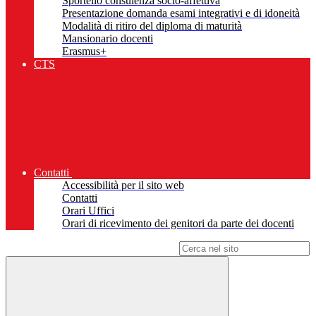
Sportello consulenza socio-affettiva
Presentazione domanda esami integrativi e di idoneità
Modalità di ritiro del diploma di maturità
Mansionario docenti
Erasmus+
CTS
Contatti
Accessibilità per il sito web
Contatti
Orari Uffici
Orari di ricevimento dei genitori da parte dei docenti
Campo di ricerca per le pagine del sito