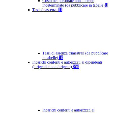
Costo del personale non a tempo
indeterminato (da pubblicare in tabelle)
8
Tassi di assenza
11
Tassi di assenza trimestrali (da pubblicare
in tabelle)
10
Incarichi conferiti e autorizzati ai dipendenti
(dirigenti e non dirigenti)
296
Incarichi conferiti e autorizzati ai