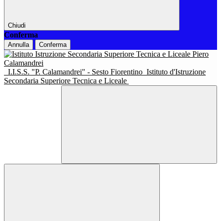
Chiudi
Conferma
Annulla
Conferma
I.I.S.S. "P. Calamandrei" - Sesto Fiorentino
Istituto d'Istruzione
Secondaria Superiore Tecnica e Liceale