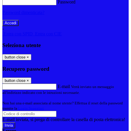
Password
Password dimenticata?
-
Entra con SPID
Entra con CIE
Seleziona utente
button close
×
Recupero password
button close
×
E-mail
Verrà inviato un messaggio
all'indirizzo indicato con le istruzioni necessarie.
Non hai una e-mail associata al nome utente? Effettua il reset della password
tramite la
Login Spaggiari
E-mail inviata, si prega di controllare la casella di posta elettronica!
Errore