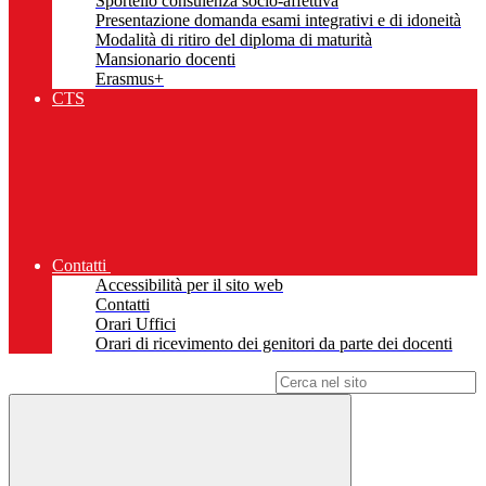
Sportello consulenza socio-affettiva
Presentazione domanda esami integrativi e di idoneità
Modalità di ritiro del diploma di maturità
Mansionario docenti
Erasmus+
CTS
Contatti
Accessibilità per il sito web
Contatti
Orari Uffici
Orari di ricevimento dei genitori da parte dei docenti
Campo di ricerca per le pagine del sito