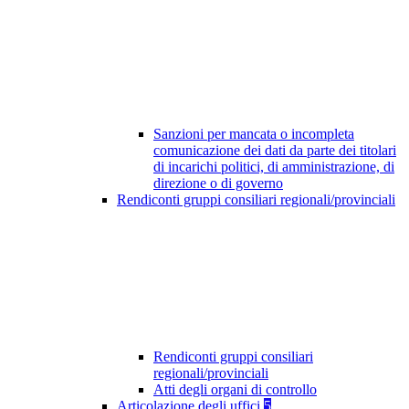
Sanzioni per mancata o incompleta
comunicazione dei dati da parte dei titolari
di incarichi politici, di amministrazione, di
direzione o di governo
Rendiconti gruppi consiliari regionali/provinciali
Rendiconti gruppi consiliari
regionali/provinciali
Atti degli organi di controllo
Articolazione degli uffici
5