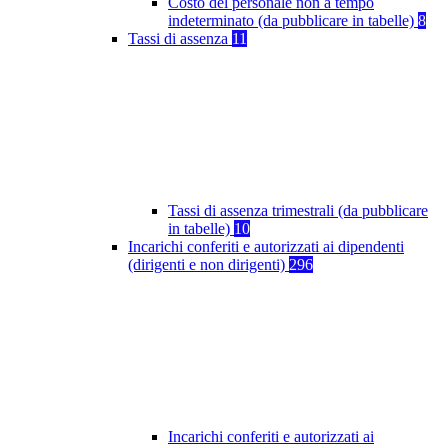
Costo del personale non a tempo
indeterminato (da pubblicare in tabelle)
8
Tassi di assenza
11
Tassi di assenza trimestrali (da pubblicare
in tabelle)
10
Incarichi conferiti e autorizzati ai dipendenti
(dirigenti e non dirigenti)
296
Incarichi conferiti e autorizzati ai