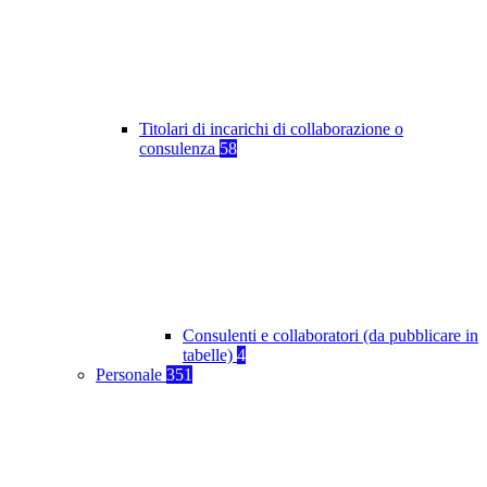
Titolari di incarichi di collaborazione o
consulenza
58
Consulenti e collaboratori (da pubblicare in
tabelle)
4
Personale
351