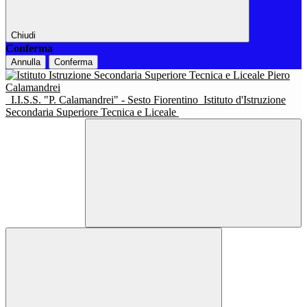
Chiudi
Conferma
Annulla
Conferma
I.I.S.S. "P. Calamandrei" - Sesto Fiorentino
Istituto d'Istruzione
Secondaria Superiore Tecnica e Liceale