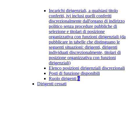
Incarichi dirigenziali, a qualsiasi titolo
conferiti, ivi inclusi quelli conferiti
discrezionalmente dall'organo di indirizzo
politico senza procedure pubbliche di
selezione e titolari di posizione
organizzativa con funzioni dirigenziali (da
pubblicare in tabelle che distinguano le
seguenti situazioni: dirigenti, dirigenti
individuati discrezionalmente, titolari di
posizione organizzativa con funzioni
dirigenziali)
Elenco posizioni dirigenziali discrezionali
Posti di funzione disponibili
Ruolo dirigenti
6
Dirigenti cessati