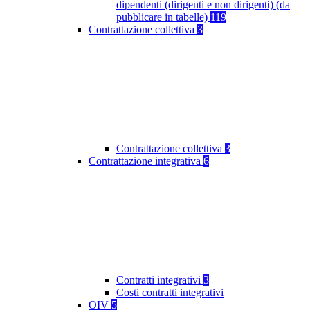
dipendenti (dirigenti e non dirigenti) (da
pubblicare in tabelle)
119
Contrattazione collettiva
3
Contrattazione collettiva
3
Contrattazione integrativa
6
Contratti integrativi
3
Costi contratti integrativi
OIV
5