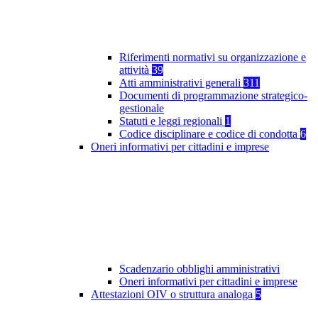
Riferimenti normativi su organizzazione e
attività
39
Atti amministrativi generali
311
Documenti di programmazione strategico-
gestionale
Statuti e leggi regionali
1
Codice disciplinare e codice di condotta
6
Oneri informativi per cittadini e imprese
Scadenzario obblighi amministrativi
Oneri informativi per cittadini e imprese
Attestazioni OIV o struttura analoga
5