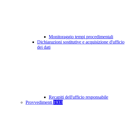
Monitoraggio tempi procedimentali
Dichiarazioni sostitutive e acquisizione d'ufficio
dei dati
Recapiti dell'ufficio responsabile
Provvedimenti
1933