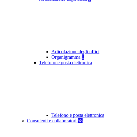
Articolazione degli uffici
Organigramma
1
Telefono e posta elettronica
Telefono e posta elettronica
Consulenti e collaboratori
58