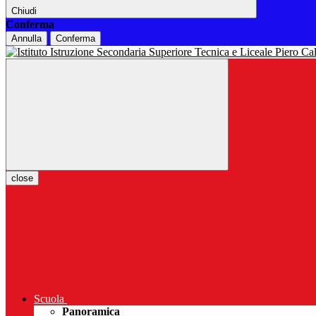
Chiudi
Conferma
Annulla
Conferma
close
Scuola
Panoramica