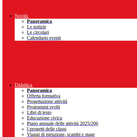
Novità
Panoramica
Le notizie
Le circolari
Calendario eventi
Didattica
Panoramica
Offerta formativa
Progettazione attività
Programmi svolti
Libri di testo
Educazione civica
Piano annuale delle attività 2025/206
I progetti delle classi
Viaggi di istruzione, scambi e stage