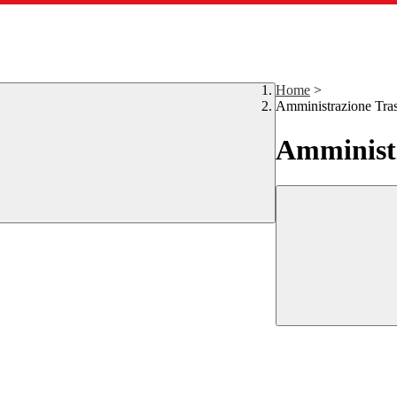
Home
>
Amministrazione Tra
Amministr